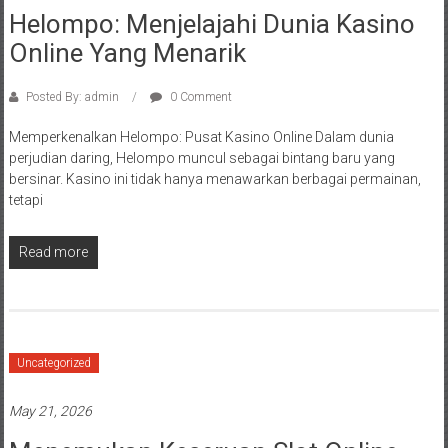
Helompo: Menjelajahi Dunia Kasino
Online Yang Menarik
Posted By: admin
0 Comment
Memperkenalkan Helompo: Pusat Kasino Online Dalam dunia
perjudian daring, Helompo muncul sebagai bintang baru yang
bersinar. Kasino ini tidak hanya menawarkan berbagai permainan,
tetapi
Read more
Uncategorized
May 21, 2026