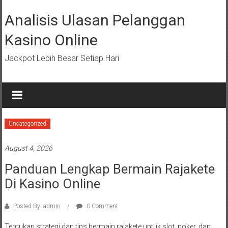
Skip
to
Analisis Ulasan Pelanggan
content
Kasino Online
Jackpot Lebih Besar Setiap Hari
Uncategorized
August 4, 2026
Panduan Lengkap Bermain Rajakete
Di Kasino Online
Posted By: admin
0 Comment
Temukan strategi dan tips bermain rajakete untuk slot, poker, dan