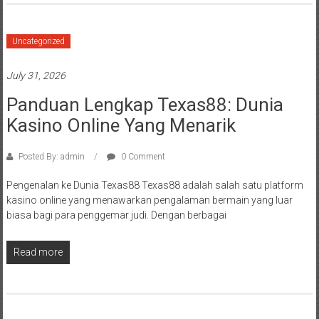
Uncategorized
July 31, 2026
Panduan Lengkap Texas88: Dunia
Kasino Online Yang Menarik
Posted By: admin
0 Comment
Pengenalan ke Dunia Texas88 Texas88 adalah salah satu platform
kasino online yang menawarkan pengalaman bermain yang luar
biasa bagi para penggemar judi. Dengan berbagai
Read more