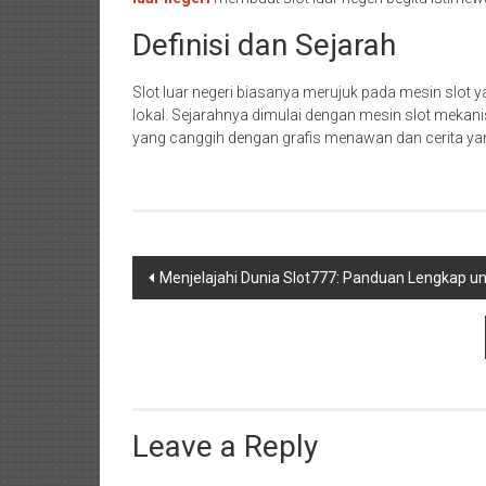
Definisi dan Sejarah
Slot luar negeri biasanya merujuk pada mesin slot y
lokal. Sejarahnya dimulai dengan mesin slot mekani
yang canggih dengan grafis menawan dan cerita ya
Post
Menjelajahi Dunia Slot777: Panduan Lengkap u
navigation
Leave a Reply