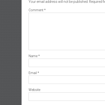
Your email address will not be published.
Required f
Comment
*
Name
*
Email
*
Website