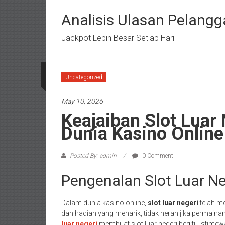
Skip
to
Analisis Ulasan Pelangg
content
Jackpot Lebih Besar Setiap Hari
Uncategorized
May 10, 2026
Keajaiban Slot Luar
Dunia Kasino Online
Posted By: admin
0 Comment
Pengenalan Slot Luar Ne
Dalam dunia kasino online,
slot luar negeri
telah me
dan hadiah yang menarik, tidak heran jika permaina
luar negeri
membuat slot luar negeri begitu istimewa