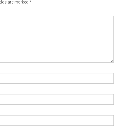
ields are marked
*