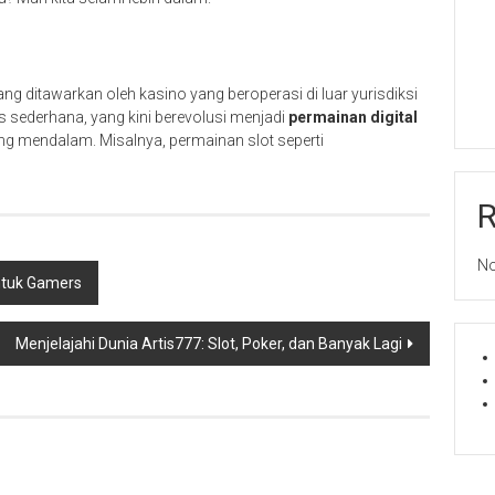
ang ditawarkan oleh kasino yang beroperasi di luar yurisdiksi
s sederhana, yang kini berevolusi menjadi
permainan digital
ng mendalam. Misalnya, permainan slot seperti
No
ntuk Gamers
Menjelajahi Dunia Artis777: Slot, Poker, dan Banyak Lagi